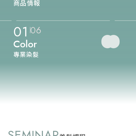
商品情報
01
06
Color
專業染髮
SEMINAR