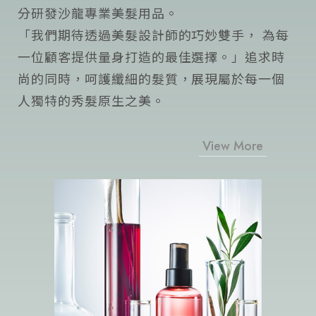
分研發沙龍專業美髮用品。
「我們期待透過美髮設計師的巧妙雙手， 為每
一位顧客提供量身打造的最佳選擇。」追求時
尚的同時，呵護纖細的髮質，展現屬於每一個
人獨特的秀髮原生之美。
View More