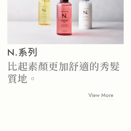
N.系列
比起素顏
更加舒適的秀髮
質地。
View More