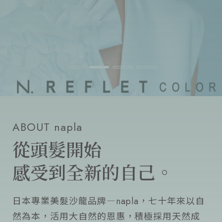
流行趨勢
產品通路
人才招募
ABOUT napla
從頭髮開始
感受到全新的自己。
日本專業美髮沙龍品牌―napla，七十年來以自
然為本，活用大自然的恩惠，積極採用天然成