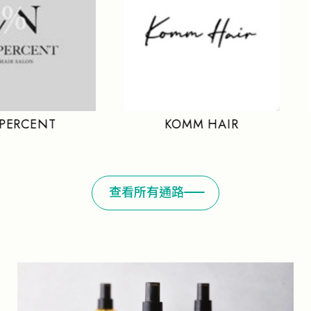
T
KOMM HAIR
羋 Mi
查看所有通路