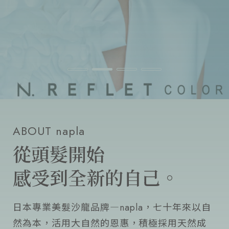
流行趨勢
產品通路
人才招募
ABOUT napla
從頭髮開始
感受到全新的自己。
日本專業美髮沙龍品牌―napla，七十年來以自
然為本，活用大自然的恩惠，積極採用天然成