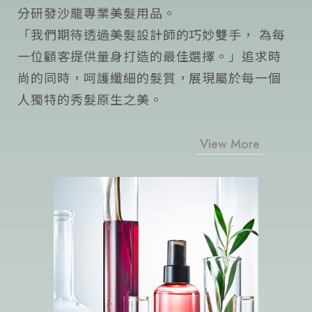
分研發沙龍專業美髮用品。
「我們期待透過美髮設計師的巧妙雙手， 為每
一位顧客提供量身打造的最佳選擇。」追求時
尚的同時，呵護纖細的髮質，展現屬於每一個
人獨特的秀髮原生之美。
View More