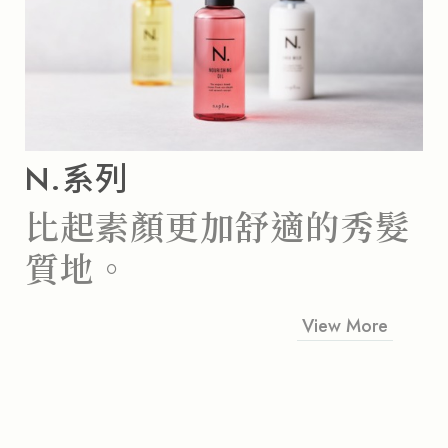
N.系列
比起素顏
更加舒適的秀髮
質地。
View More