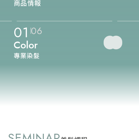
商品情報
01
06
Color
專業染髮
SEMINAR