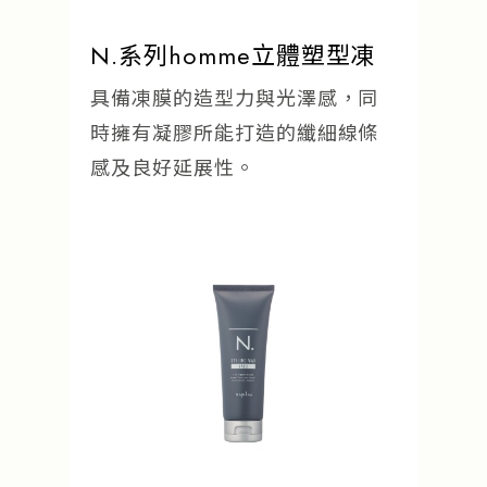
N.系列homme立體塑型凍
具備凍膜的造型力與光澤感，同
時擁有凝膠所能打造的纖細線條
感及良好延展性。