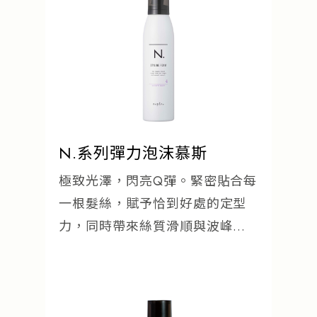
流行趨勢
產品通路
人才招募
N.系列彈力泡沫慕斯
極致光澤，閃亮Q彈。緊密貼合每
一根髮絲，賦予恰到好處的定型
力，同時帶來絲質滑順與波峰
感。