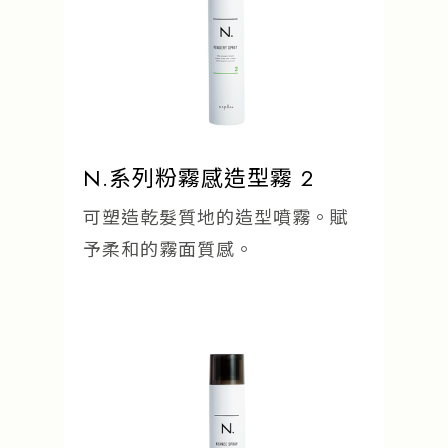
N.系列粉霧感造型霧 2
可塑造乾髮質地的造型噴霧。賦
予柔和的霧面質感。