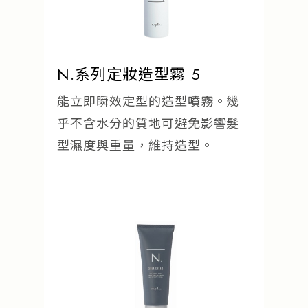
N.系列定妝造型霧 5
能立即瞬效定型的造型噴霧。幾
乎不含水分的質地可避免影響髮
型濕度與重量，維持造型。