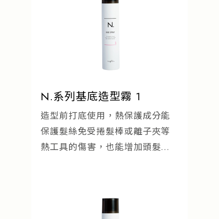
N.系列基底造型霧 1
造型前打底使用，熱保護成分能
保護髮絲免受捲髮棒或離子夾等
熱工具的傷害，也能增加頭髮亮
澤度。