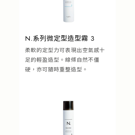
N.系列微定型造型霧 3
柔軟的定型力可表現出空氣感十
足的輕盈造型。線條自然不僵
硬，亦可隨時重整造型。