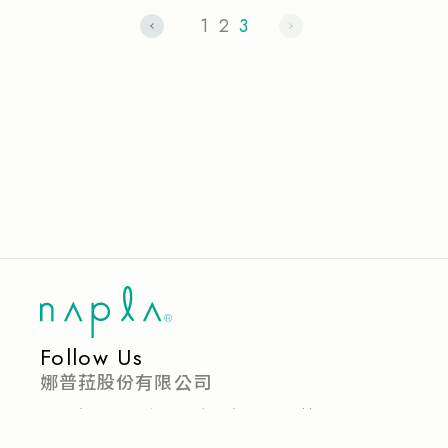
1
2
3
Follow Us
娜普菈股份有限公司
台北市中山區建國北路一段126號6樓
(02)25058080