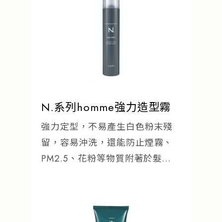
流行趨勢
產品通路
人才招募
N.系列homme強力造型霧
強力定型，不易產生白色粉末殘
留，容易沖洗，還能防止煙霧、
PM2.5、花粉等物質附著於髮
絲。