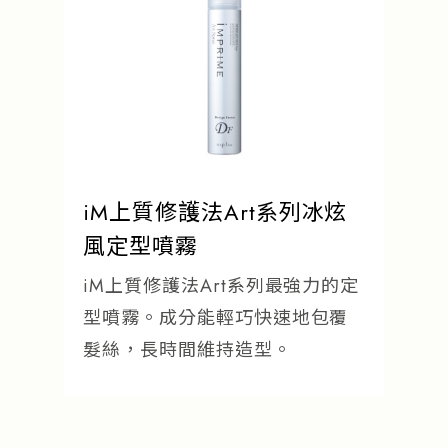
iM上質修護法Art系列冰炫
風定型噴霧
iM上質修護法Art系列最強力的定
型噴霧。成分能輕巧快速地包覆
髮絲，長時間維持造型。