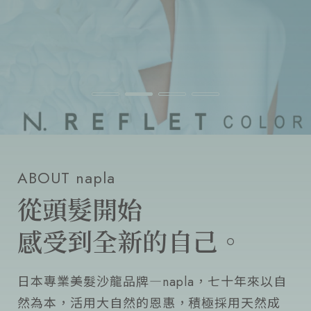
流行趨勢
產品通路
人才招募
ABOUT napla
從頭髮開始
感受到全新的自己。
日本專業美髮沙龍品牌―napla，七十年來以自
然為本，活用大自然的恩惠，積極採用天然成