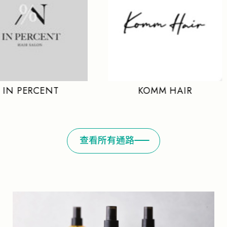
RCENT
KOMM HAIR
羋
查看所有通路