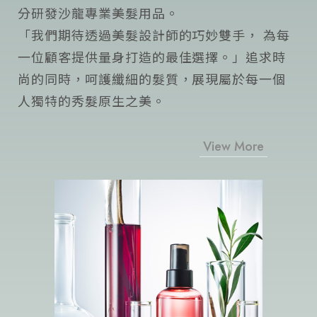
分研發沙龍專業美髮用品。
「我們期待透過美髮設計師的巧妙雙手， 為每
一位顧客提供量身打造的最佳選擇。」追求時
尚的同時，呵護纖細的髮質，展現屬於每一個
人獨特的秀髮原生之美。
View More