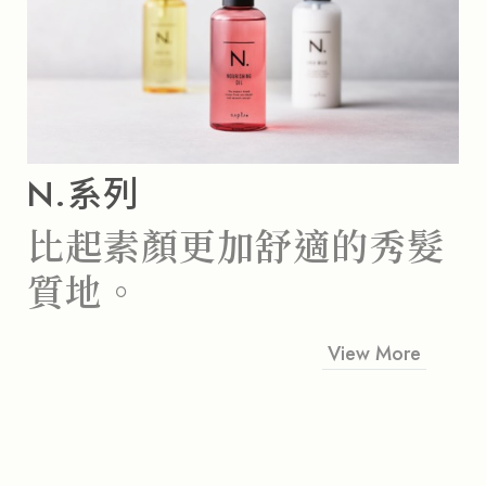
N.系列
比起素顏
更加舒適的秀髮
質地。
View More