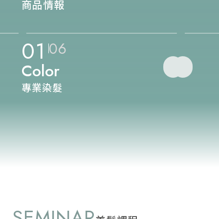
商品情報
01
06
Color
專業染髮
SEMINAR