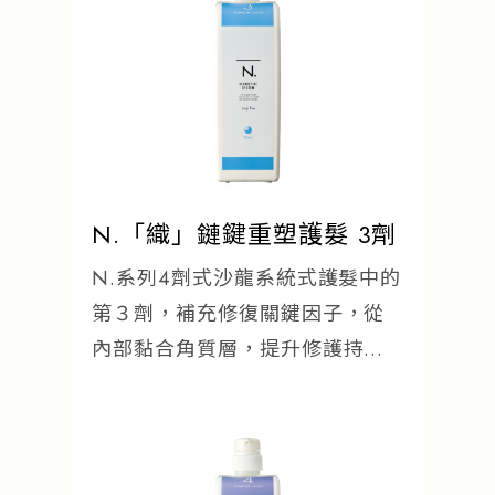
N.「織」鏈鍵重塑護髮 3劑
N.系列4劑式沙龍系統式護髮中的
第３劑，補充修復關鍵因子，從
內部黏合角質層，提升修護持久
性。