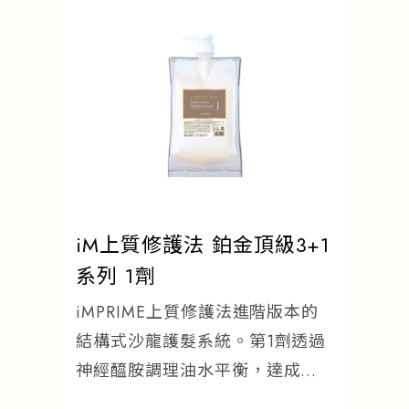
iM上質修護法 鉑金頂級3+1
系列 1劑
iMPRIME上質修護法進階版本的
結構式沙龍護髮系統。第1劑透過
神經醯胺調理油水平衡，達成毛
髮內部修補。