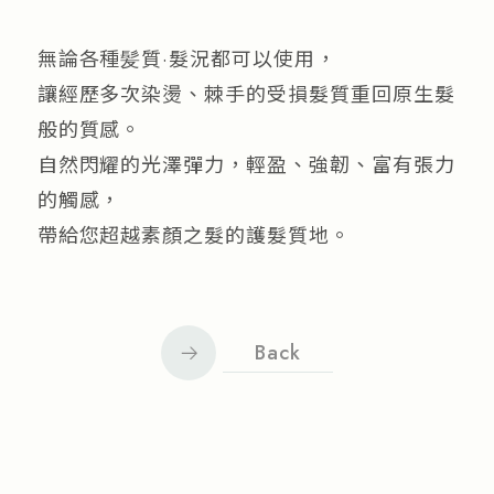
無論各種髪質·髮況都可以使用，
讓經歷多次染燙、棘手的受損髮質重回原生髮
般的質感。
自然閃耀的光澤彈力，輕盈、強韌、富有張力
的觸感，
帶給您超越素顏之髮的護髮質地。
Back