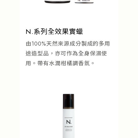
N.系列全效果實蠟
由100%天然來源成分製成的多用
途造型品，亦可作為全身保濕使
用。帶有水潤柑橘調香氛。