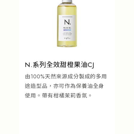
流行趨勢
產品通路
人才招募
N.系列全效甜橙果油CJ
由100%天然來源成分製成的多用
途造型品，亦可作為保養油全身
使用。帶有柑橘茉莉香氛。