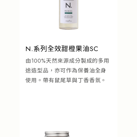
N.系列全效甜橙果油SC
由100%天然來源成分製成的多用
途造型品，亦可作為保養油全身
使用。帶有鼠尾草與丁香香氛。