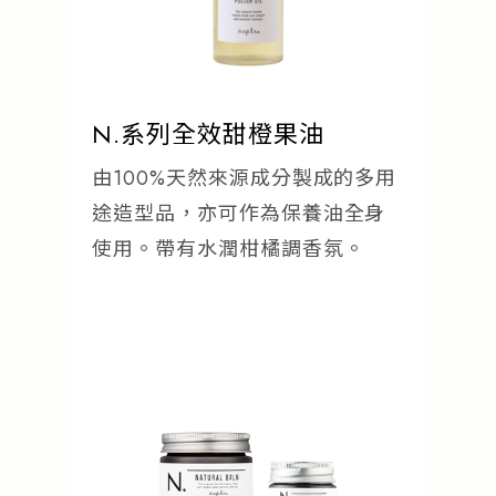
N.系列全效甜橙果油
由100%天然來源成分製成的多用
途造型品，亦可作為保養油全身
使用。帶有水潤柑橘調香氛。