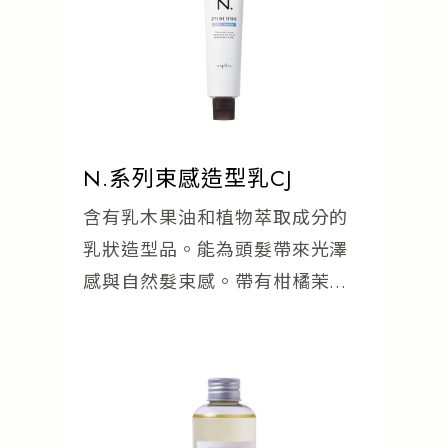
N.系列束感造型乳CJ
含有乳木果油和植物萃取成分的
乳狀造型品。能為頭髮帶來光澤
感與自然髮束感。帶有柑橘茉莉
香氛