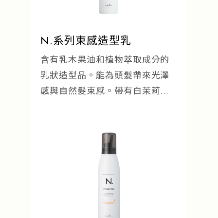
N.系列束感造型乳
含有乳木果油和植物萃取成分的
乳狀造型品。能為頭髮帶來光澤
感與自然髮束感。帶有白茉莉與
鈴蘭的香氛。