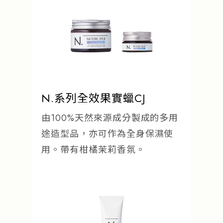
N.系列全效果實蠟CJ
由100%天然來源成分製成的多用
途造型品，亦可作為全身保濕使
用。帶有柑橘茉莉香氛。