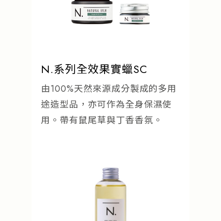
N.系列全效果實蠟SC
由100%天然來源成分製成的多用
途造型品，亦可作為全身保濕使
用。帶有鼠尾草與丁香香氛。