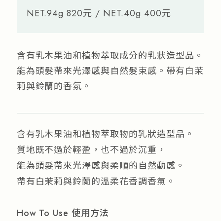
NET.94g 820元 / NET.40g 400元
含有乳木果油和植物萃取成分的乳狀造型品。
能為頭髮帶來光澤感與自然髮束感。帶有白茉
莉與鈴蘭的香氛。
含有乳木果油和植物萃取物的乳狀造型品。
質地既不過於輕盈，也不過於沉重，
能為頭髮帶來光澤感與柔順的自然動感。
帶有白茉莉與鈴蘭的溫柔花香調香氣。
How To Use 使用方法