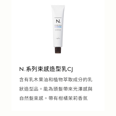
N.系列束感造型乳CJ
含有乳木果油和植物萃取成分的乳
狀造型品。能為頭髮帶來光澤感與
自然髮束感。帶有柑橘茉莉香氛