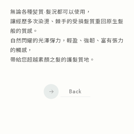
無論各種髪質·髮況都可以使用，
讓經歷多次染燙、棘手的受損髮質重回原生髮
般的質感。
自然閃耀的光澤彈力，輕盈、強韌、富有張力
的觸感，
帶給您超越素顏之髮的護髮質地。
Back