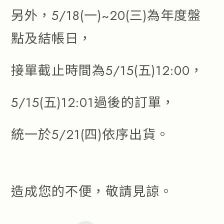
另外，5/18(一)~20(三)為年度盤
點及結帳日，
接單截止時間為5/15(五)12:00，
5/15(五)12:01過後的訂單，
統一於5/21(四)依序出貨。
造成您的不便，敬請見諒。