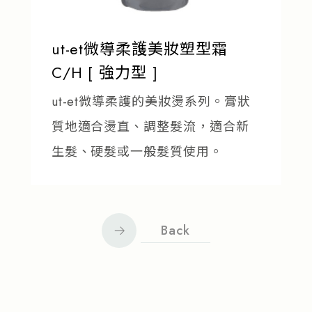
ut-et微導柔護美妝塑型霜
C/H [ 強力型 ]
ut-et微導柔護的美妝燙系列。膏狀
質地適合燙直、調整髮流，適合新
生髮、硬髮或一般髮質使用。
Back