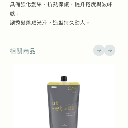
具備強化髮絲、抗熱保護、提升捲度與波峰
感，
讓秀髮柔順光滑，造型持久動人。
相關商品