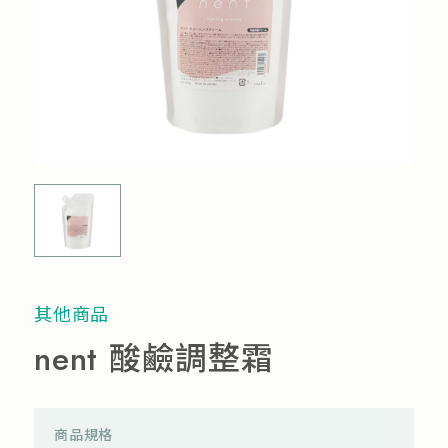
流行趨勢
產品通路
人才招募
其他商品
nent 酸鹼調整霜
商品規格