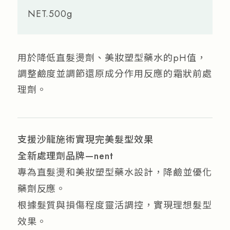
NET.500g
用於降低直髮燙劑、美妝塑型藥水的pH值，
調整鹼度並調節還原成分作用反應的霜狀前處
理劑。
支援沙龍施術實現完美髮型效果
全新處理劑品牌—nent
專為直髮燙和美妝塑型藥水設計，降鹼並優化
藥劑反應。
根據髮質與損傷程度靈活調控，實現理想髮型
效果。