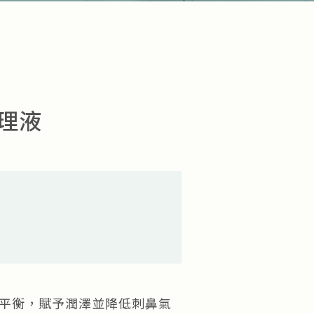
理液
平衡，賦予潤澤並降低刺鼻氣