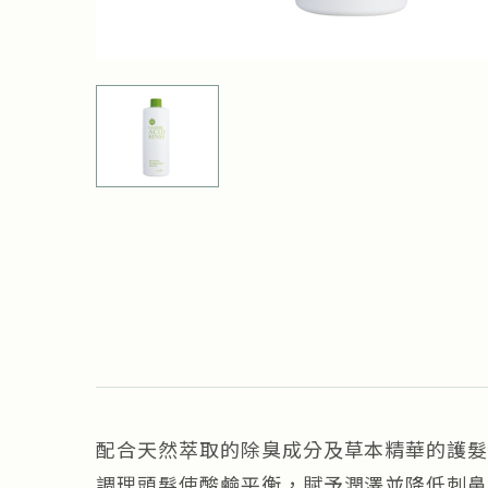
配合天然萃取的除臭成分及草本精華的護
調理頭髮使酸鹼平衡，賦予潤澤並降低刺