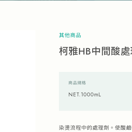
其他商品
柯雅HB中間酸處
商品規格
NET.1000mL
染燙流程中的處理劑。使酸鹼