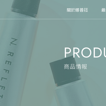
關於娜普菈
最
PROD
商品情報