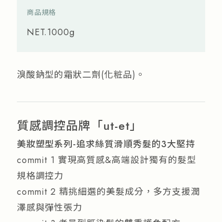
商品規格
NET.1000g
溴酸鈉型的霜狀二劑(化粧品)。
質感調控品牌「ut-et」
美妝塑型系列-追求絲質滑順秀髮的3大堅持
commit 1 實現高質感&高端設計獨有的髮型
規格調控力
commit 2 精挑細選的美髮成分，多方支援潤
澤感與彈性張力