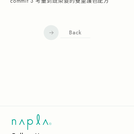
commit 3 考量到既染髮的雙重護色配方
Back