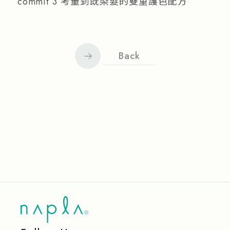
commit 3 考量到既染髮的雙重護色配方
Back