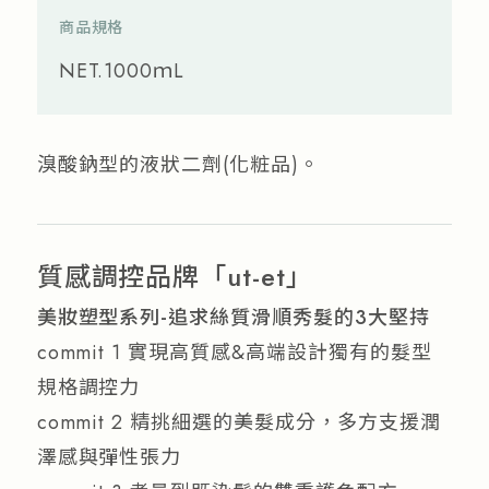
商品規格
NET.1000ｍL
溴酸鈉型的液狀二劑(化粧品)。
質感調控品牌「ut-et」
美妝塑型系列-追求絲質滑順秀髮的3大堅持
commit 1 實現高質感&高端設計獨有的髮型
規格調控力
commit 2 精挑細選的美髮成分，多方支援潤
澤感與彈性張力