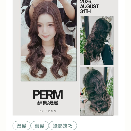
燙髮
剪髮
攝影技巧