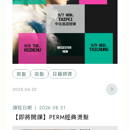
剪髮
染髮
日籍師資
2026.06.25
課程日期 |
2026.08.31
【即將開課】PERM經典燙髮