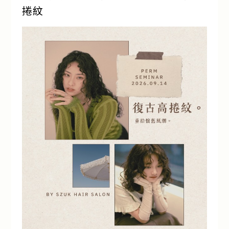
捲紋
流行趨勢
產品通路
人才招募