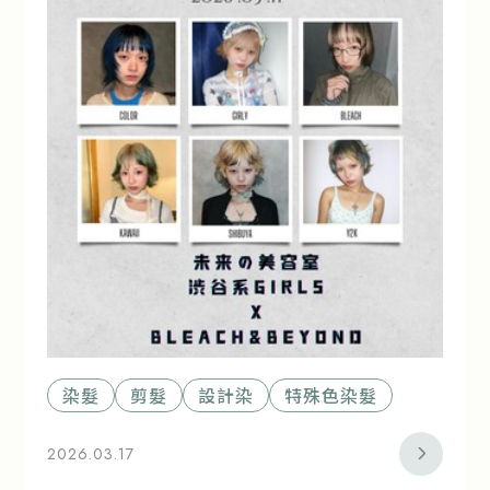
染髮
剪髮
設計染
特殊色染髮
2026.03.17