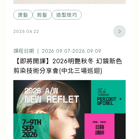
燙髮
剪髮
造型技巧
2026.04.22
課程日期 |
2026.09.07-2026.09.09
【即將開課】2026明艷秋冬 幻鏡新色
剪染技術分享會(中北三場巡迴)