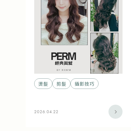
燙髮
剪髮
攝影技巧
2026.04.22