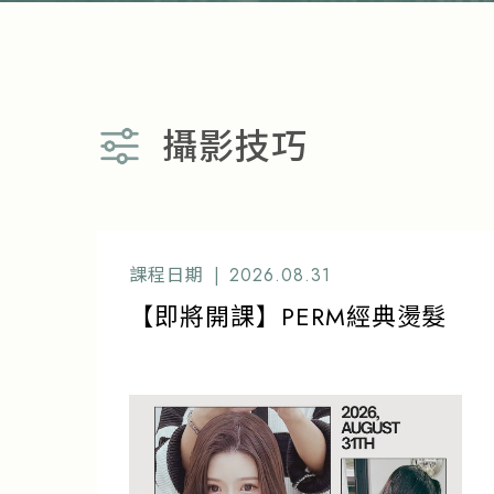
攝影技巧
課程日期 |
2026.08.31
【即將開課】PERM經典燙髮