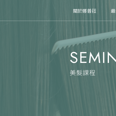
關於娜普菈
最
SEMI
美髮課程