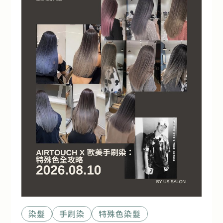
染髮
手刷染
特殊色染髮