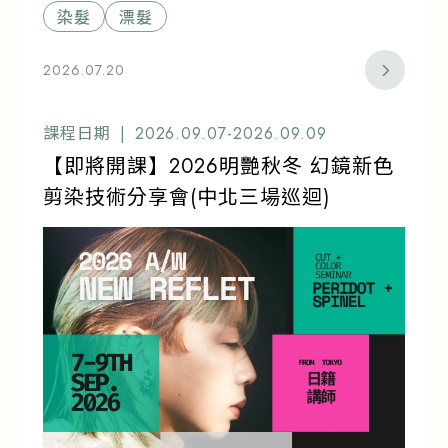
染髮
漂髮
2026.07.20
課程日期 |
2026.09.07-2026.09.09
【即將開課】2026明艷秋冬 幻鏡新色
剪染技術分享會(中北三場巡迴)