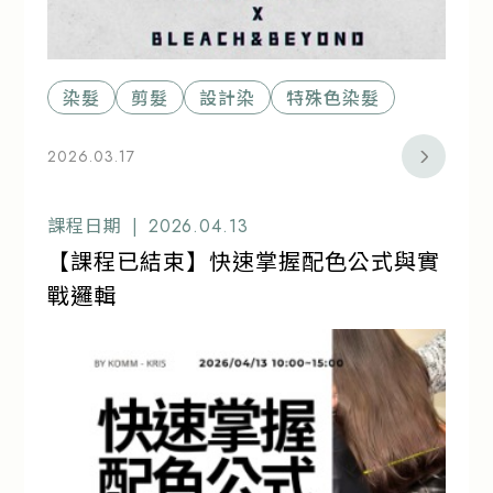
染髮
剪髮
設計染
特殊色染髮
2026.03.17
課程日期 |
2026.04.13
【課程已結束】快速掌握配色公式與實
戰邏輯