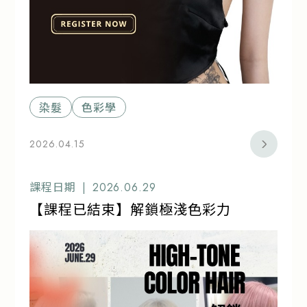
染髮
色彩學
2026.04.15
課程日期 |
2026.06.29
【課程已結束】解鎖極淺色彩力