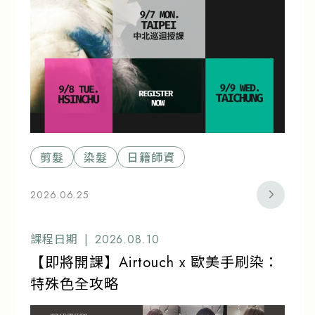
剪髮
染髮
日籍師資
2026.06.25
課程日期 |
2026.08.10
【即將開課】Airtouch x 歐美手刷染：
特殊色全攻略