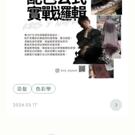
染髮
色彩學
2026.03.17