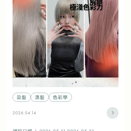
染髮
漂髮
色彩學
2026.04.14