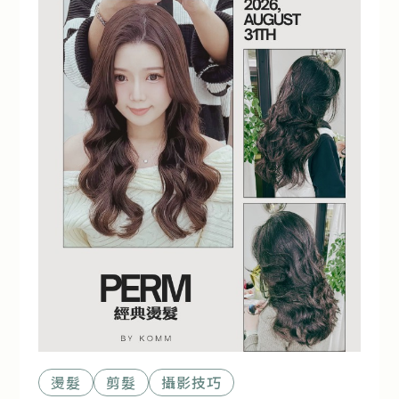
燙髮
剪髮
攝影技巧