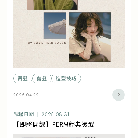
燙髮
剪髮
造型技巧
2026.04.22
課程日期 |
2026.08.31
【即將開課】PERM經典燙髮