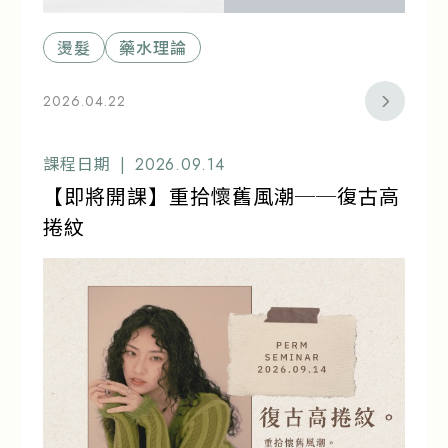
燙髮
藥水理論
2026.04.22
課程日期 |
2026.09.14
【即將開課】重拾懷舊風潮──復古高
捲紋