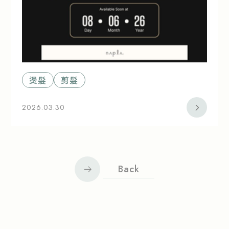
燙髮
剪髮
2026.03.30
Back