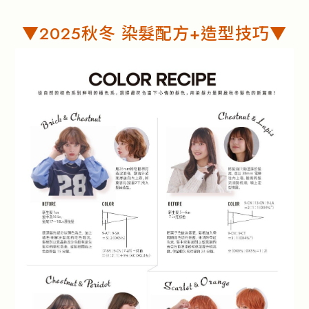
▼2025秋冬 染髮配方+造型技巧▼