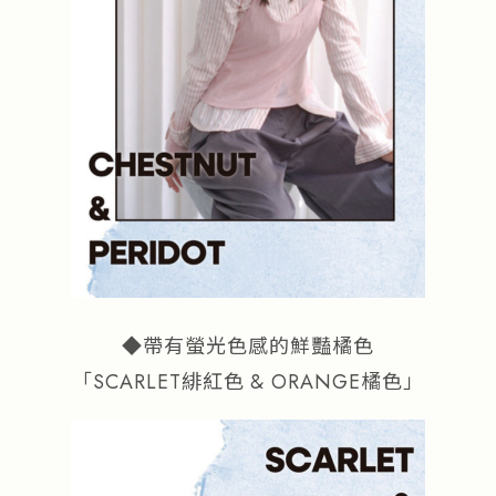
◆帶有螢光色感的鮮豔橘色
「SCARLET緋紅色 & ORANGE橘色」