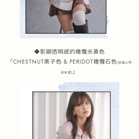
◆彰顯透明感的橄欖米黃色
「CHESTNUT栗子色 & PERIDOT橄欖石色
(台灣上市
」
日未定)