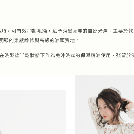
與柔順，可有效抑制毛燥，賦予秀髮亮麗的自然光澤。主要於
明顯的束感線條與高級的油頭質地。
，可在洗髮後半乾狀態下作為免沖洗式的保濕精油使用，殘留