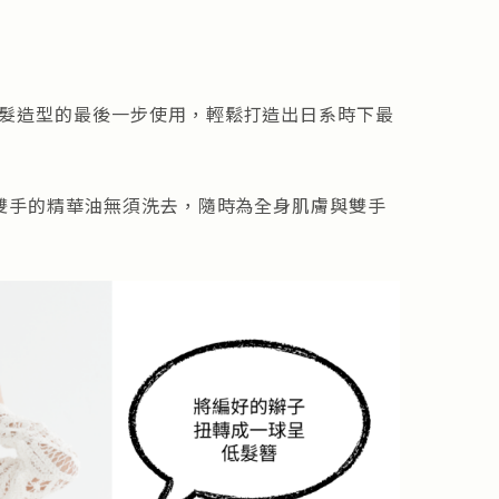
乾髮造型的最後一步使用，輕鬆打造出日系時下最
於雙手的精華油無須洗去，隨時為全身肌膚與雙手