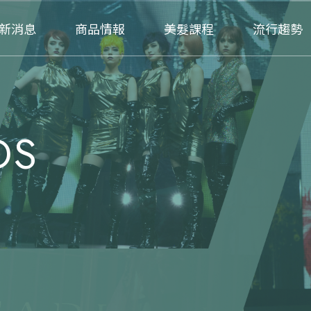
新消息
商品情報
美髮課程
流行趨勢
DS