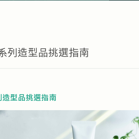
.系列造型品挑選指南
列造型品挑選指南