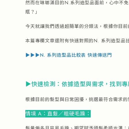
然而在琳瑯滿目的N.系列造型品面前，心中不
瓶？」
今天就讓我們透過超簡單的分類法，根據你目前
本篇專欄文章還附有快速對照的N. 系列造型品
▶▶▶N. 系列造型品比較表 快速傳送門
▶快速檢測：依據造型與需求，找到專
根據目前的髮型與日常困擾，挑選最符合需求的
情境 A：直髮／粗硬毛躁：
髮量偏多且容易毛躁、期望賦予頭髮柔順光澤；