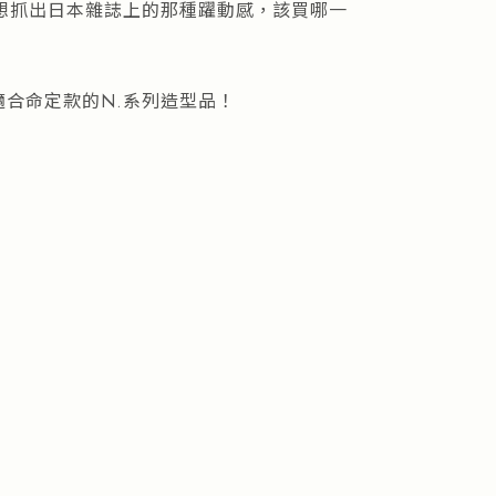
想抓出日本雜誌上的那種躍動感，該買哪一
合命定款的N.系列造型品！