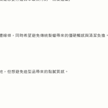
體線條，同時希望避免傳統髮蠟帶來的僵硬觸感與清潔負擔
地，但想避免造型品帶來的黏膩質感。