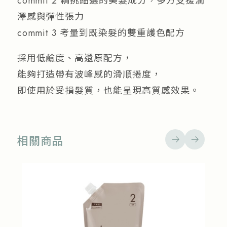
commit 2 精挑細選的美髮成分，多方支援潤
澤感與彈性張力
commit 3 考量到既染髮的雙重護色配方
採用低鹼度、高還原配方，
能夠打造帶有波峰感的滑順捲度，
即使用於受損髮質，也能呈現高質感效果。
相關商品