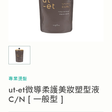
流行趨勢
產品通路
人才招募
專業燙髮
ut-et微導柔護美妝塑型液
C/N [ 一般型 ]