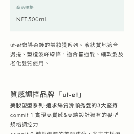
商品規格
NET.500ｍL
ut-et微導柔護的美妝燙系列。液狀質地適合
燙捲、塑造波峰線條，適合普通髮、細軟髮及
老化髮質使用。
質感調控品牌「ut-et」
美妝塑型系列-追求絲質滑順秀髮的3大堅持
commit 1 實現高質感&高端設計獨有的髮型
規格調控力